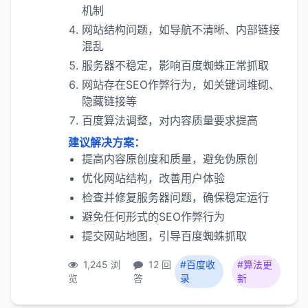
机制
网站结构问题，如导航不清晰、内部链接
混乱
服务器不稳定，影响百度蜘蛛正常抓取
网站存在SEO作弊行为，如关键词堆砌、
隐藏链接等
百度算法调整，对内容质量要求提高
建议解决方案：
提高内容原创度和质量，避免伪原创
优化网站结构，改善用户体验
检查并修复服务器问题，确保稳定运行
避免任何形式的SEO作弊行为
提交网站地图，引导百度蜘蛛抓取
1,245 浏
12 回
#百度收
#算法更
览
答
录
新