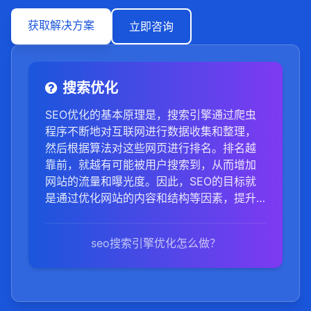
获取解决方案
立即咨询
搜索优化
SEO优化的基本原理是，搜索引擎通过爬虫
程序不断地对互联网进行数据收集和整理，
然后根据算法对这些网页进行排名。排名越
靠前，就越有可能被用户搜索到，从而增加
网站的流量和曝光度。因此，SEO的目标就
是通过优化网站的内容和结构等因素，提升
网站在搜索引擎中的排名。1，关键词研究：
首先，进行深入的关键词研究，选择与网站
seo搜索引擎优化怎么做？
主题紧密相关、搜索量大且竞争度适中的关
键词。2，网站内容优化：确保网站内容高质
量、原创，并围绕目标关键词进行编写。同
时，合理布局关键词，避免堆砌。3，网站结