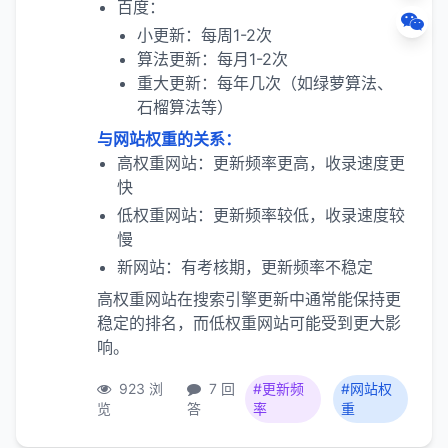
百度：
小更新：每周1-2次
算法更新：每月1-2次
重大更新：每年几次（如绿萝算法、
石榴算法等）
与网站权重的关系：
高权重网站：更新频率更高，收录速度更
快
低权重网站：更新频率较低，收录速度较
慢
新网站：有考核期，更新频率不稳定
高权重网站在搜索引擎更新中通常能保持更
稳定的排名，而低权重网站可能受到更大影
响。
923 浏
7 回
#更新频
#网站权
览
答
率
重