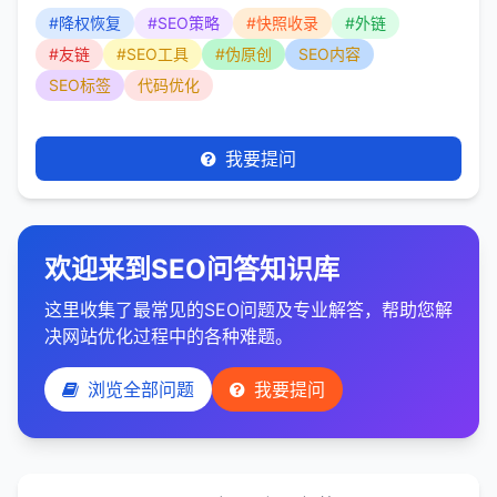
#降权恢复
#SEO策略
#快照收录
#外链
#友链
#SEO工具
#伪原创
SEO内容
SEO标签
代码优化
我要提问
欢迎来到SEO问答知识库
这里收集了最常见的SEO问题及专业解答，帮助您解
决网站优化过程中的各种难题。
浏览全部问题
我要提问