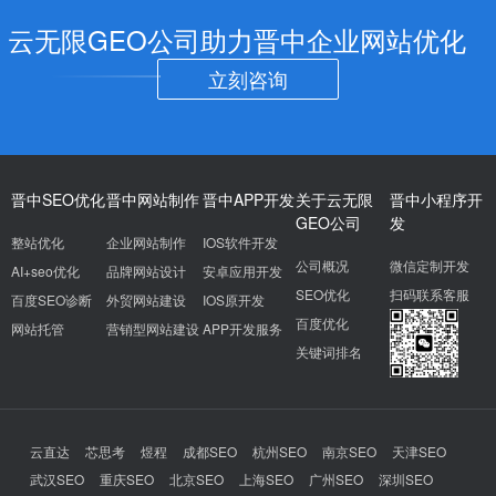
云无限GEO公司助力晋中企业网站优化
立刻咨询
晋中SEO优化
晋中网站制作
晋中APP开发
关于云无限
晋中小程序开
GEO公司
发
整站优化
企业网站制作
IOS软件开发
公司概况
微信定制开发
AI+seo优化
品牌网站设计
安卓应用开发
SEO优化
扫码联系客服
百度SEO诊断
外贸网站建设
IOS原开发
百度优化
网站托管
营销型网站建设
APP开发服务
关键词排名
云直达
芯思考
煜程
成都SEO
杭州SEO
南京SEO
天津SEO
武汉SEO
重庆SEO
北京SEO
上海SEO
广州SEO
深圳SEO