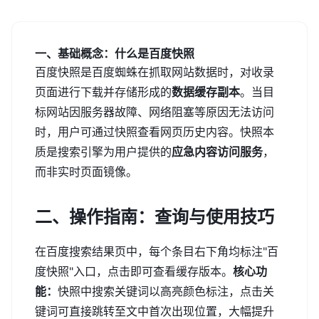
一、基础概念：什么是百度快照
百度快照是百度蜘蛛在抓取网站数据时，对收录
页面进行下载并存储形成的
数据缓存副本
。当目
标网站因服务器故障、网络阻塞等原因无法访问
时，用户可通过快照查看网页历史内容。快照本
质是搜索引擎为用户提供的
应急内容访问服务
，
而非实时页面镜像。
二、操作指南：查询与使用技巧
在百度搜索结果页中，每个条目右下角均标注"百
度快照"入口，点击即可查看缓存版本。
核心功
能：
快照中搜索关键词以高亮颜色标注，点击关
键词可直接跳转至文中首次出现位置，大幅提升