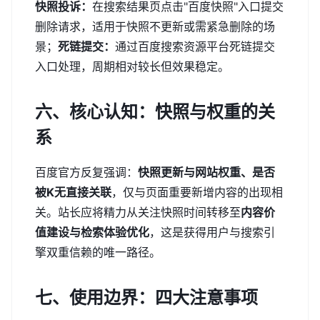
快照投诉：
在搜索结果页点击"百度快照"入口提交
删除请求，适用于快照不更新或需紧急删除的场
景；
死链提交：
通过百度搜索资源平台死链提交
入口处理，周期相对较长但效果稳定。
六、核心认知：快照与权重的关
系
百度官方反复强调：
快照更新与网站权重、是否
被K无直接关联
，仅与页面重要新增内容的出现相
关。站长应将精力从关注快照时间转移至
内容价
值建设与检索体验优化
，这是获得用户与搜索引
擎双重信赖的唯一路径。
七、使用边界：四大注意事项