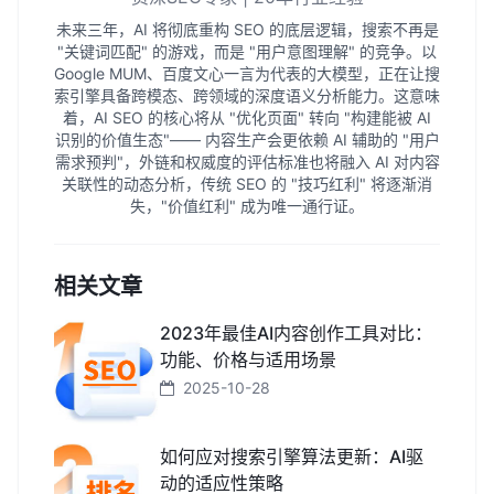
未来三年，AI 将彻底重构 SEO 的底层逻辑，搜索不再是
"关键词匹配" 的游戏，而是 "用户意图理解" 的竞争。以
Google MUM、百度文心一言为代表的大模型，正在让搜
索引擎具备跨模态、跨领域的深度语义分析能力。这意味
着，AI SEO 的核心将从 "优化页面" 转向 "构建能被 AI
识别的价值生态"—— 内容生产会更依赖 AI 辅助的 "用户
需求预判"，外链和权威度的评估标准也将融入 AI 对内容
关联性的动态分析，传统 SEO 的 "技巧红利" 将逐渐消
失，"价值红利" 成为唯一通行证。
相关文章
2023年最佳AI内容创作工具对比：
功能、价格与适用场景
2025-10-28
如何应对搜索引擎算法更新：AI驱
动的适应性策略