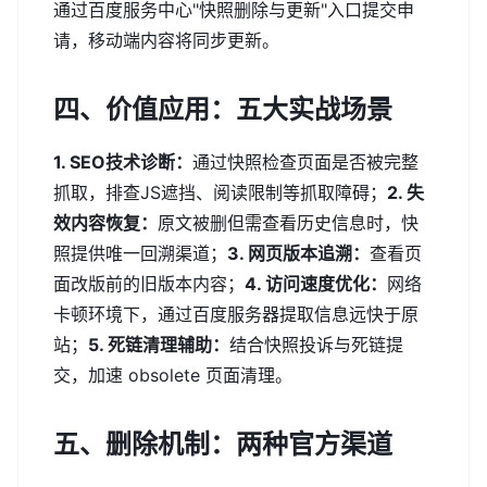
通过百度服务中心"快照删除与更新"入口提交申
请，移动端内容将同步更新。
四、价值应用：五大实战场景
1. SEO技术诊断：
通过快照检查页面是否被完整
抓取，排查JS遮挡、阅读限制等抓取障碍；
2. 失
效内容恢复：
原文被删但需查看历史信息时，快
照提供唯一回溯渠道；
3. 网页版本追溯：
查看页
面改版前的旧版本内容；
4. 访问速度优化：
网络
卡顿环境下，通过百度服务器提取信息远快于原
站；
5. 死链清理辅助：
结合快照投诉与死链提
交，加速 obsolete 页面清理。
五、删除机制：两种官方渠道