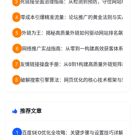
3
死链接全面治理指南：从检测到预防，守住网站权重
4
零成本引爆精准流量：论坛推广的黄金法则与实战全
5
外链为王：揭秘高质量外链如何驱动网站排名飙升
6
网络推广实战指南：从零到一构建高效获客体系
7
友情链接操盘手册：从0到1构建高质量外链矩阵的完
8
破解搜索引擎算法：网页优化的核心技术框架与致命
推荐文章
1
百度SEO优化全攻略：关键步骤与设置技巧详解