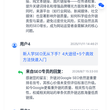
接、纯文本链接、图片链接等——在传递权重、
提升关键词排名和增强品牌曝光方面效果各异；
同时，来源平台（如行业网站、新闻媒体、社交
媒体）也显著影响外链质量。如何科学组合外链
类型与渠道，避免过度优化风险，实现自然且高
效的SEO增长，成为网站运营者亟需解决的核心
问题。
用户4
2025/11/11 14:46:21
新人学SEO无从下手？4大途径+5个高效
方法快速入门
来自SEO专员的回复：
2026/8/7 15:33:00
感谢您的留言：外链对Google SEO依然是重要
排名信号，其核心价值未变但评估标准已升级。
如今Google更看重外链的质量、相关性与自然
性，权威相关网站的单条优质外链远胜海量低质
链接。