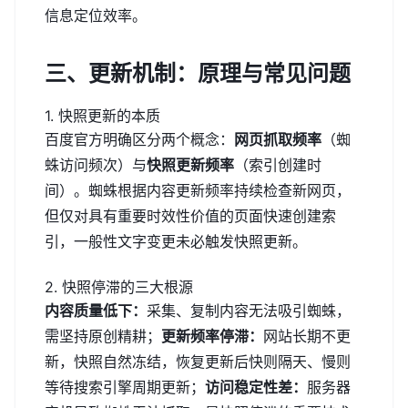
信息定位效率。
三、更新机制：原理与常见问题
1. 快照更新的本质
百度官方明确区分两个概念：
网页抓取频率
（蜘
蛛访问频次）与
快照更新频率
（索引创建时
间）。蜘蛛根据内容更新频率持续检查新网页，
但仅对具有重要时效性价值的页面快速创建索
引，一般性文字变更未必触发快照更新。
2. 快照停滞的三大根源
内容质量低下：
采集、复制内容无法吸引蜘蛛，
需坚持原创精耕；
更新频率停滞：
网站长期不更
新，快照自然冻结，恢复更新后快则隔天、慢则
等待搜索引擎周期更新；
访问稳定性差：
服务器