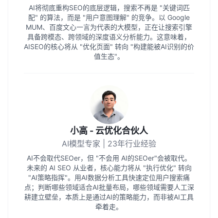
AI将彻底重构SEO的底层逻辑，搜索不再是 "关键词匹
配" 的算法，而是 "用户意图理解" 的竞争。以 Google
MUM、百度文心一言为代表的大模型，正在让搜索引擎
具备跨模态、跨领域的深度语义分析能力。这意味着，
AISEO的核心将从 "优化页面" 转向 "构建能被AI识别的价
值生态"。
小高 - 云优化合伙人
AI模型专家 | 23年行业经验
AI不会取代SEOer，但 "不会用 AI的SEOer"会被取代。
未来的 AI SEO 从业者，核心能力将从 "执行优化" 转向
"AI策略指挥"。用AI数据分析工具快速定位用户搜索痛
点；判断哪些领域适合AI批量布局，哪些领域需要人工深
耕建立壁垒，本质上是通过AI的策略能力，而非被AI工具
牵着走。