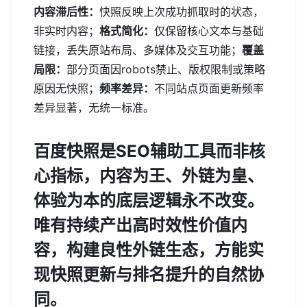
内容滞后性：
快照反映上次成功抓取时的状态，
非实时内容；
格式简化：
仅保留核心文本与基础
链接，丢失原站布局、多媒体及交互功能；
覆盖
局限：
部分页面因robots禁止、版权限制或策略
原因无快照；
频率差异：
不同站点页面更新频率
差异显著，无统一标准。
百度快照是SEO辅助工具而非核
心指标，
内容为王、外链为皇、
体验为本
的底层逻辑永不改变。
唯有持续产出高时效性价值内
容，构建良性外链生态，方能实
现快照更新与排名提升的自然协
同。