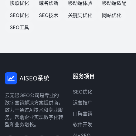
快照优化
域名诊断
移动端体验
移动端适配
SEO优化
SEO技术
关键词优化
网站优化
SEO工具
服务项目
AISEO系统
SEO优化
云无限GEO公司是专业的
数字营销解决方案提供商，
运营推广
致力于通过AI技术和专业服
口碑营销
务，帮助企业实现数字化转
型和业务增长。
软件开发
AI+SEO