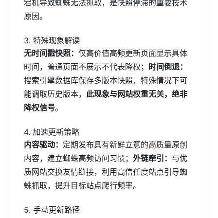
宕机导致蜘蛛无法抓取，是快照停滞的重要技术
原因。
3. 特殊现象解读
无时间戳快照：
仅高价值高频更新页面显示具体
时间，普通页面不展示不代表降权；
时间倒退：
搜索引擎数据库保存多版本快照，特殊情况下可
能调取历史版本，
此现象与网站权重无关，绝非
降权信号
。
4. 加速更新策略
内容驱动：
定期发布具有新鲜立意的高质量原创
内容，建立蜘蛛高频访问习惯；
外链牵引：
与优
质网站交换友情链接，利用高信任度站点引导蜘
蛛抓取，提升目标站点爬行频率。
5. 手动更新路径