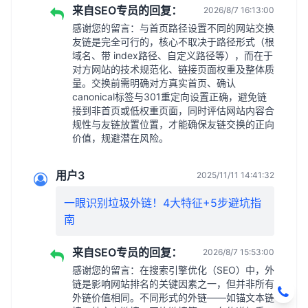
来自SEO专员的回复：
2026/8/7 16:13:00
感谢您的留言：与首页路径设置不同的网站交换
友链是完全可行的，核心不取决于路径形式（根
域名、带 index路径、自定义路径等），而在于
对方网站的技术规范化、链接页面权重及整体质
量。交换前需明确对方真实首页、确认
canonical标签与301重定向设置正确，避免链
接到非首页或低权重页面，同时评估网站内容合
规性与友链放置位置，才能确保友链交换的正向
价值，规避潜在风险。
用户3
2025/11/11 14:41:32
一眼识别垃圾外链！4大特征+5步避坑指
南
来自SEO专员的回复：
2026/8/7 15:53:00
感谢您的留言：在搜索引擎优化（SEO）中，外
链是影响网站排名的关键因素之一，但并非所有
外链价值相同。不同形式的外链——如锚文本链