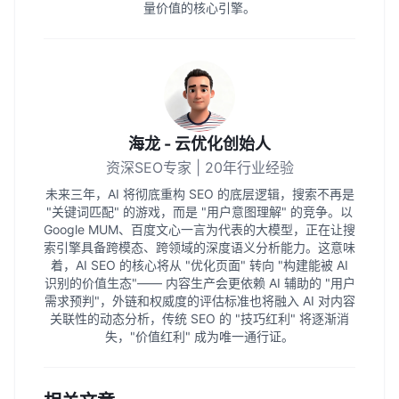
量价值的核心引擎。
海龙 - 云优化创始人
资深SEO专家 | 20年行业经验
未来三年，AI 将彻底重构 SEO 的底层逻辑，搜索不再是
"关键词匹配" 的游戏，而是 "用户意图理解" 的竞争。以
Google MUM、百度文心一言为代表的大模型，正在让搜
索引擎具备跨模态、跨领域的深度语义分析能力。这意味
着，AI SEO 的核心将从 "优化页面" 转向 "构建能被 AI
识别的价值生态"—— 内容生产会更依赖 AI 辅助的 "用户
需求预判"，外链和权威度的评估标准也将融入 AI 对内容
关联性的动态分析，传统 SEO 的 "技巧红利" 将逐渐消
失，"价值红利" 成为唯一通行证。