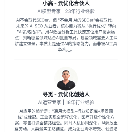
小高 - 云优化合伙人
AI模型专家 | 23年行业经验
AI不会取代SEOer，但 "不会用 AI的SEOer"会被取代。
未来的 AI SEO 从业者，核心能力将从 "执行优化" 转向
"AI策略指挥"。用AI数据分析工具快速定位用户搜索痛
点；判断哪些领域适合AI批量布局，哪些领域需要人工深
耕建立壁垒，本质上是通过AI的策略能力，而非被AI工具
牵着走。
寻觅 - 云优化创始人
AI运营专家 | 18年行业经验
AI应用的趋势是："通用大模型+行业知识库+场景调
优"成标配。工业实现全流程优化，医疗升级个性化方
案，零售打通全链路经营。同时人机协同深化，AI解放重
复劳动，人类聚焦策略创意，成为企业降本增效、创造增