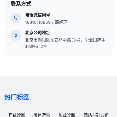
联系方式
电话微信同号
18810118859 / 邢经理
北京公司地址
北京市朝阳区东四环中路39号，华业国际中
心B座212室
热门标签
死链诊断
微信运营
加载诊断
网站基础诊断