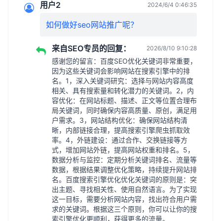
用户2
2024/6/4 0:46:35
如何做好seo网站推广呢？
来自SEO专员的回复：
2026/8/10 9:10:28
感谢您的留言：百度SEO优化关键词非常重要，
因为这些关键词会影响网站在搜索引擎中的排
名。1，深入关键词研究：选择与网站内容高度
相关、具有搜索量和转化潜力的关键词。2，内
容优化：在网站标题、描述、正文等位置合理布
局关键词，同时确保内容高质量、原创，满足用
户需求。3，网站结构优化：确保网站结构清
晰，内部链接合理，提高搜索引擎爬虫抓取效
率。4，外链建设：通过合作、交换链接等方
式，增加网站外链，提高网站权重和排名。5，
数据分析与监控：定期分析关键词排名、流量等
数据，根据结果调整优化策略，持续提升网站排
名。百度搜索引擎优化优化关键词的原则是：突
出主题、寻找相关性、使用自然语言。为了实现
这一目标，需要分析网站内容，找出符合用户需
求的关键词。根据这三个原则，你可以让你的搜
索引擎优化更顺利，获得更多的流量。