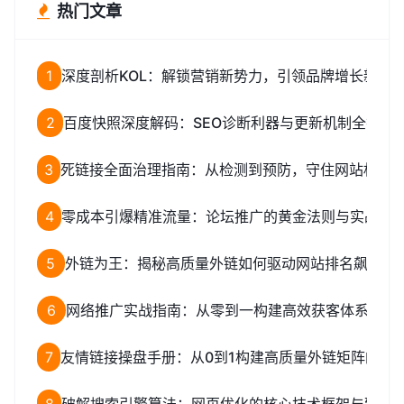
热门文章
1
深度剖析KOL：解锁营销新势力，引领品牌增长新路
2
百度快照深度解码：SEO诊断利器与更新机制全揭秘
3
死链接全面治理指南：从检测到预防，守住网站权重
4
零成本引爆精准流量：论坛推广的黄金法则与实战全
5
外链为王：揭秘高质量外链如何驱动网站排名飙升
6
网络推广实战指南：从零到一构建高效获客体系
7
友情链接操盘手册：从0到1构建高质量外链矩阵的完